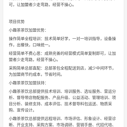
可，让
加盟
者少走弯路，经营不操心。
项目优势
小趣茶茶饮加盟优势：
操作简单全程培训：技术简单好学，一对一培训指导，设备操
作，出餐快，口味统一。
经营简单不费心思：成熟完善的经营模式简单复制即可，让加
盟者少走弯路，经营不操心。
采购简单总部直配：总部茶包全程配送到店，减少中间环节，
为加盟商节约成本，节省时间。
小趣茶茶饮加盟扶持：
小趣茶茶饮总部提供技术培训、培训服务、选址服务、营运分
析、督导带店物配服务、产品升级、公益活动、管理培训、项
目分析、装修支持、成本评估、技术督导料包运送、物质采
购、宣传设计。
小趣茶茶饮总部提供远程培训、市场评估、形象设计、经营诊
断、开业支持、采购方案、市场调研、营销手册、代招代培、