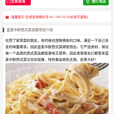
立即咨询
拨打电话
温馨提示:在线咨询微信号181-7047-0219长按可复制).
蓝麦中欧西式菜加盟项目介绍
吃惯了家常菜的朋友，有时候也想换换新的口味，满足一下自己多
变的味蕾需求。因此蓝麦中欧西式菜顺势而出，它严选食材，保证
每一个品类的西式菜品都既美味又营养，因此食客朋友们都爱来蓝
麦中欧西式菜
加盟
店就餐，特色餐品商机无限，前景大好！