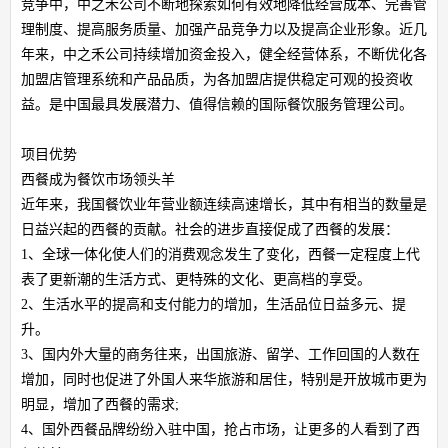
竞争中，中之禾公司不断地探索如何有效地降低经营成本、完善管
理制度、提高服务质量、加强产品竞争力以及提高企业形象。近几
年来，中之禾公司持续增加资金投入，健全经营体系，不断优化各
加盟店管理系统和产品品质，为各加盟店提供稳定可观的投资收
益。是中国最具发展潜力、值得信赖的国际餐饮服务管理公司。
项目优势
西餐成为餐饮市场领头羊
近年来，我国餐饮业年营业额连续高速增长，其中有相当的数量是
日益兴起的西餐的贡献。社会的进步直接促成了西餐的发展：
1、全球一体化使人们的消费观念发生了变化，西餐一定程度上代
表了更新潮的生活方式、更特殊的文化、更高档的享受。
2、生活水平的提高和支付能力的增加，生活品位日益多元、提
升。
3、国内外大量的商务往来，出国旅游、留学、工作回国的人数在
增加，同时也促进了外国人来华旅游和居住，特别是开放城市更为
明显，增加了西餐的需求;
4、国外西餐品牌纷纷入驻中国，抢占市场，让更多的人看到了西