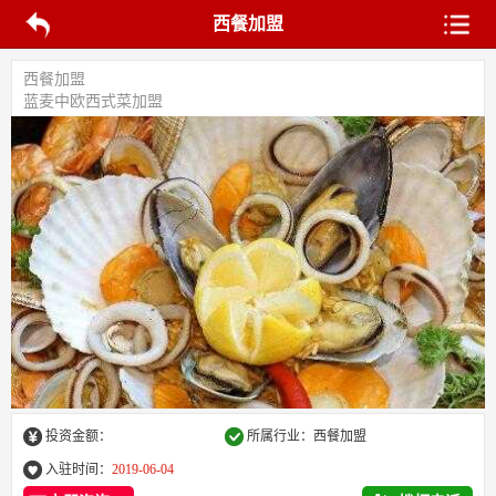
西餐加盟
西餐加盟
蓝麦中欧西式菜加盟
投资金额：
所属行业：西餐加盟
入驻时间：
2019-06-04